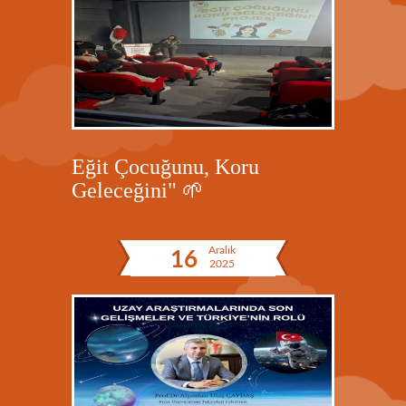
Eğit Çocuğunu, Koru
Geleceğini" 🌱
Aralık
16
2025