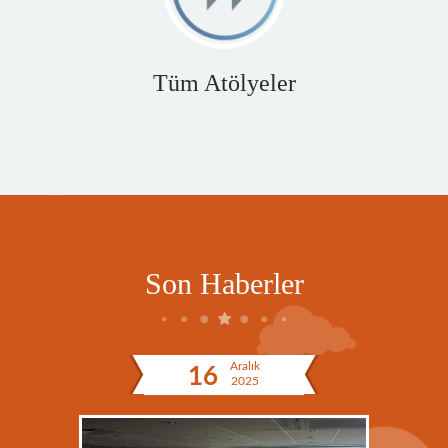
Tüm Atölyeler
Son Haberler
Aralık
16
2025